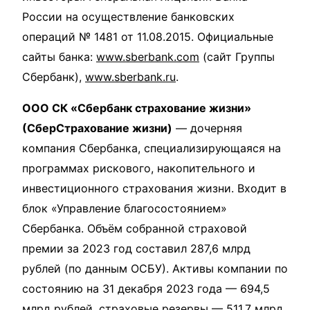
России на осуществление банковских
операций № 1481 от 11.08.2015. Официальные
сайты банка:
www.sberbank.com
(сайт Группы
Сбербанк),
www.sberbank.ru
.
ООО СК «Сбербанк страхование жизни»
(СберСтрахование жизни)
— дочерняя
компания Сбербанка, специализирующаяся на
программах рискового, накопительного и
инвестиционного страхования жизни. Входит в
блок «Управление благосостоянием»
Сбербанка. Объём собранной страховой
премии за 2023 год составил 287,6 млрд
рублей (по данным ОСБУ). Активы компании по
состоянию на 31 декабря 2023 года — 694,5
млрд рублей, страховые резервы — 511,7 млрд