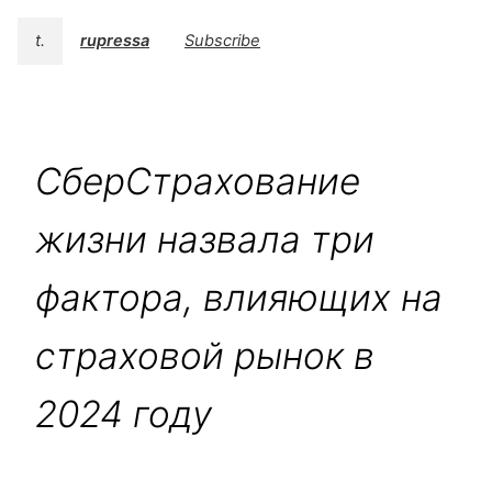
t.
rupressa
Subscribe
СберСтрахование
жизни назвала три
фактора, влияющих на
страховой рынок в
2024 году