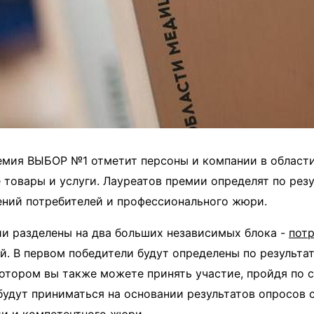
емия ВЫБОР №1 отметит персоны и компании в област
е товары и услуги. Лауреатов премии определят по рез
ений потребителей и профессионального жюри.
и разделены на два больших независимых блока -
пот
. В первом победители будут определены по результ
 котором вы также можете принять участие, пройдя по с
удут приниматься на основании результатов опросов 