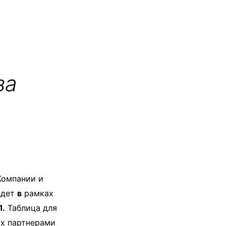
за
Компании и
йдет
в
рамках
1.
Таблица для
ых партнерами