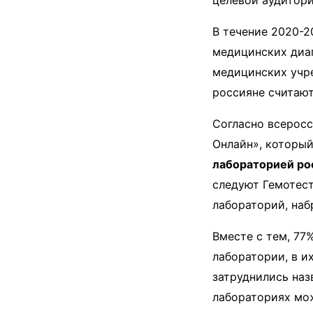
целевой аудитори
В течение 2020-2
медицинских диаг
медицинских учр
россияне считают
Согласно всерос
Онлайн», который
лабораторией ро
следуют Гемотест
лабораторий, наб
Вместе с тем, 77
лаборатории, в и
затруднились на
лабораториях мож