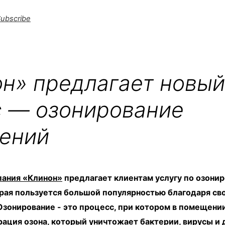
ubscribe
н» предлагает новый
с — озонирование
ений
пания «Клинон»
предлагает клиентам услугу по озони
рая пользуется большой популярностью благодаря св
зонирование - это процесс, при котором в помещени
ация озона, который уничтожает бактерии, вирусы и 