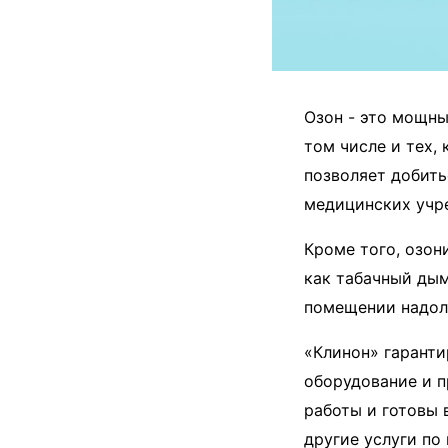
Озон - это мощны
том числе и тех,
позволяет добить
медицинских учре
Кроме того, озон
как табачный дым
помещении надол
«Клинон» гаранти
оборудование и 
работы и готовы 
другие услуги по