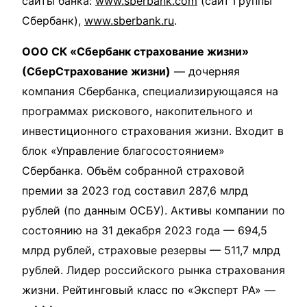
сайты банка:
www.sberbank.com
(сайт Группы
Сбербанк),
www.sberbank.ru
.
ООО СК «Сбербанк страхование жизни»
(СберСтрахование жизни)
— дочерняя
компания Сбербанка, специализирующаяся на
программах рискового, накопительного и
инвестиционного страхования жизни. Входит в
блок «Управление благосостоянием»
Сбербанка. Объём собранной страховой
премии за 2023 год составил 287,6 млрд
рублей (по данным ОСБУ). Активы компании по
состоянию на 31 декабря 2023 года — 694,5
млрд рублей, страховые резервы — 511,7 млрд
рублей. Лидер российского рынка страхования
жизни. Рейтинговый класс по «Эксперт РА» —