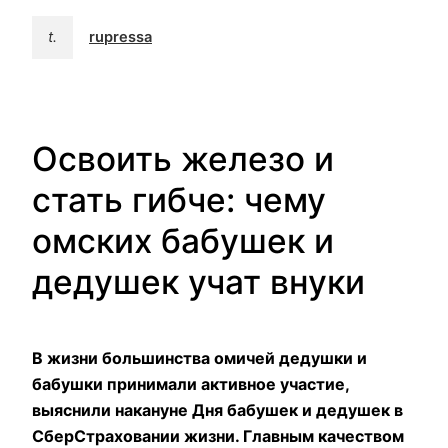
t.
rupressa
Освоить железо и
стать гибче: чему
омских бабушек и
дедушек учат внуки
В жизни большинства омичей дедушки и
бабушки принимали активное участие,
выяснили накануне Дня бабушек и дедушек в
СберСтраховании жизни. Главным качеством