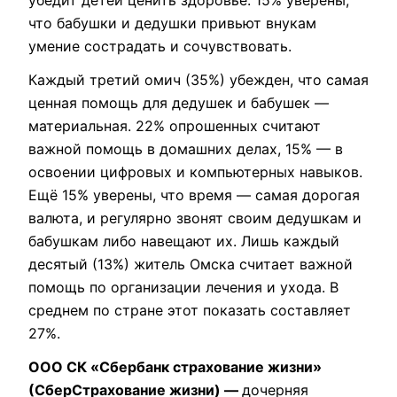
что бабушки и дедушки привьют внукам
умение сострадать и сочувствовать.
Каждый третий омич (35%) убежден, что самая
ценная помощь для дедушек и бабушек —
материальная. 22% опрошенных считают
важной помощь в домашних делах, 15% — в
освоении цифровых и компьютерных навыков.
Ещё 15% уверены, что время — самая дорогая
валюта, и регулярно звонят своим дедушкам и
бабушкам либо навещают их. Лишь каждый
десятый (13%) житель Омска считает важной
помощь по организации лечения и ухода. В
среднем по стране этот показать составляет
27%.
ООО СК «Сбербанк страхование жизни»
(СберСтрахование жизни) —
дочерняя