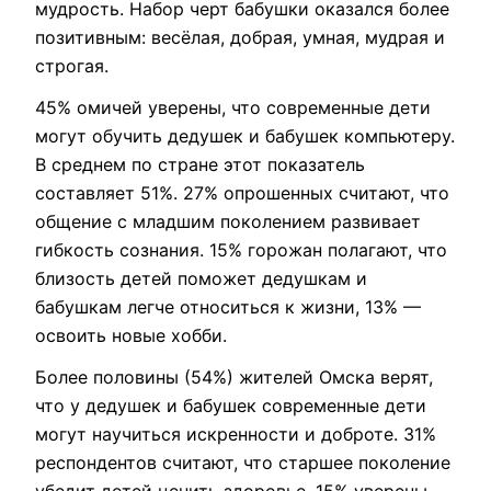
мудрость. Набор черт бабушки оказался более
позитивным: весёлая, добрая, умная, мудрая и
строгая.
45% омичей уверены, что современные дети
могут обучить дедушек и бабушек компьютеру.
В среднем по стране этот показатель
составляет 51%. 27% опрошенных считают, что
общение с младшим поколением развивает
гибкость сознания. 15% горожан полагают, что
близость детей поможет дедушкам и
бабушкам легче относиться к жизни, 13% —
освоить новые хобби.
Более половины (54%) жителей Омска верят,
что у дедушек и бабушек современные дети
могут научиться искренности и доброте. 31%
респондентов считают, что старшее поколение
убедит детей ценить здоровье. 15% уверены,