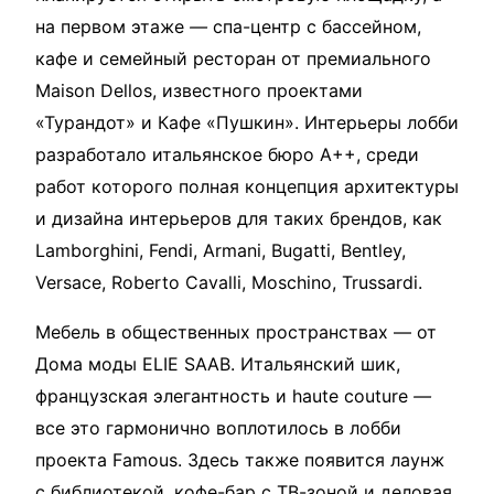
на первом этаже
—
спа-центр с бассейном,
кафе и семейный ресторан от премиального
Maison Dellos, известного проектами
«Турандот» и Кафе «Пушкин». Интерьеры лобби
разработало итальянское бюро А++, среди
работ которого полная концепция архитектуры
и дизайна интерьеров для таких брендов, как
Lamborghini, Fendi, Armani, Bugatti, Bentley,
Versace, Roberto Cavalli, Moschino, Trussardi.
Мебель в общественных пространствах — от
Дома моды ELIE SAAB. Итальянский шик,
французская элегантность и haute couture
—
все это гармонично воплотилось в лобби
проекта Famous. Здесь также появится лаунж
с библиотекой, кофе-бар с ТВ-зоной и деловая