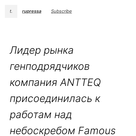
t.
rupressa
Subscribe
Лидер рынка
генподрядчиков
компания ANTTEQ
присоединилась к
работам над
небоскребом Famous