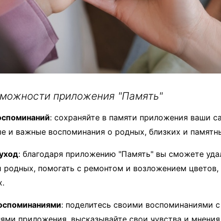
можности приложения "Память"
оспоминаний
: сохраняйте в памяти приложения ваши с
е и важные воспоминания о родных, близких и памятн
уход
: благодаря приложению "Память" вы сможете уда
 родных, помогать с ремонтом и возложением цветов,
х.
оспоминаниями
: поделитесь своими воспоминаниями с
ями приложения, высказывайте свои чувства и мнения