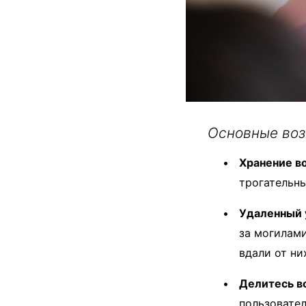
Основные воз
Хранение в
трогательны
Удаленный 
за могилами
вдали от ни
Делитесь в
пользовател