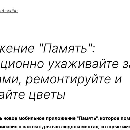
ubscribe
ение "Память":
ционно ухаживайте з
ми, ремонтируйте и
айте цветы
ь новое мобильное приложение "Память", которое по
инания о важных для вас людях и местах, которые и