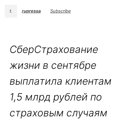
t.
rupressa
Subscribe
СберСтрахование
жизни в сентябре
выплатила клиентам
1,5 млрд рублей по
страховым случаям