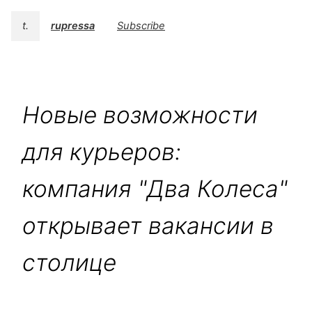
t.
rupressa
Subscribe
Новые возможности
для курьеров:
компания "Два Колеса"
открывает вакансии в
столице