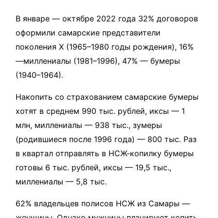
В январе — октябре 2022 года 32% договоров
оформили самарские представители
поколения X (1965–1980 годы рождения), 16%
—миллениалы (1981–1996), 47% — бумеры
(1940–1964).
Накопить со страхованием самарские бумеры
хотят в среднем 990 тыс. рублей, иксы — 1
млн, миллениалы — 938 тыс., зумеры
(родившиеся после 1996 года) — 800 тыс. Раз
в квартал отправлять в НСЖ-копилку бумеры
готовы 6 тыс. рублей, иксы — 19,5 тыс.,
миллениалы — 5,8 тыс.
62% владельцев полисов НСЖ из Самары —
женщины. Однако мужчины планируют копить