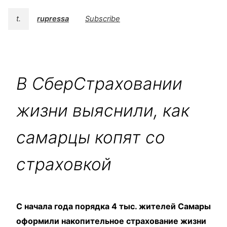
t.
rupressa
Subscribe
В СберСтраховании
жизни выяснили, как
самарцы копят со
страховкой
С начала года порядка 4 тыс. жителей Самары
оформили накопительное страхование жизни