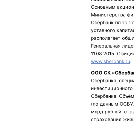
Основным акцион
Министерства фи
Сбербанк плюс 1 
уставного капита
располагает обши
Генеральная лице
11.08.2015. Офиц
www.sberbank.ru
.
ООО СК «Сбербан
Сбербанка, специ
инвестиционного 
Сбербанка. Объём
(по данным ОСБУ)
млрд рублей, стр
страхования жизн