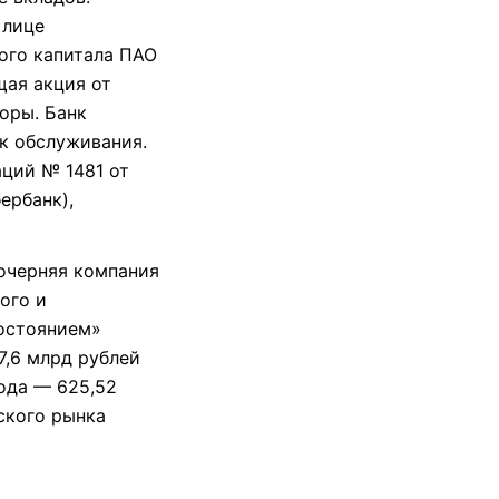
 лице
ого капитала ПАО
щая акция от
оры. Банк
к обслуживания.
аций № 1481 от
ербанк),
черняя компания
ого и
состоянием»
7,6 млрд рублей
ода — 625,52
ского рынка