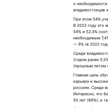
о необходимости 
владивостокцев 
При этом 54% уча
В 2022 году это 
54% и 52,3% соот
необходимым 7,4%
— 6% (в 2022 год
Среди владивосто
(годом ранее 5,5
(прошлым летом 4
Главная цель обу
карьера и высоки
россиян. Среди в
Интересно, что б
50 лет (89%), а т