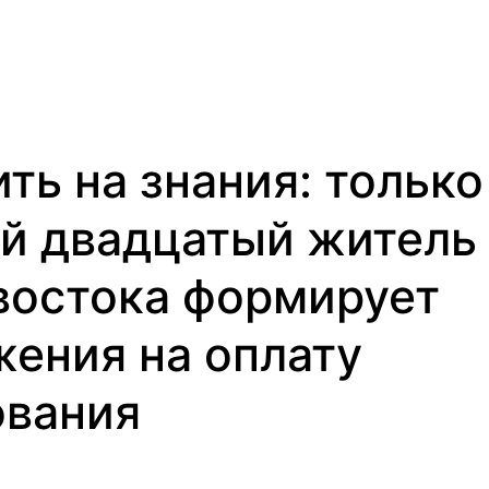
ть на знания: только
й двадцатый житель
востока формирует
ения на оплату
ования