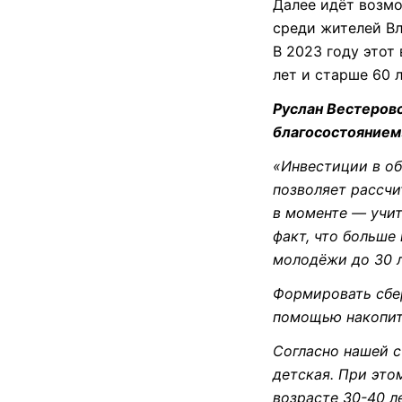
Далее идёт возмо
среди жителей Вл
В 2023 году этот
лет и старше 60 л
Руслан Вестеров
благосостоянием
«Инвестиции в об
позволяет рассчи
в моменте — учит
факт, что больше
молодёжи до 30 л
Формировать сбер
помощью накопит
Согласно нашей с
детская. При эт
возрасте 30-40 л