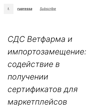
t.
rupressa
Subscribe
СДС Ветфарма и
импортозамещение:
содействие в
получении
сертификатов для
маркетплейсов