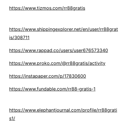
https://www.tizmos.com/rr88gratis
https://www.shippingexplorer.net/en/user/rr88grat
is/308711
https://www.rappad.co/users/user676573340
https://www.proko.com/@rr88gratis/activity
https://instapaper.com/p/17830600
https://www.fundable.com/rr88-gratis-1
https://www.elephantjournal.com/profile/rr88grati
s1/