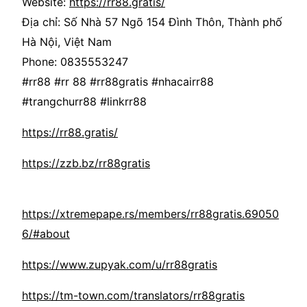
Website:
https://rr88.gratis/
Địa chỉ: Số Nhà 57 Ngõ 154 Đình Thôn, Thành phố
Hà Nội, Việt Nam
Phone: 0835553247
#rr88 #rr 88 #rr88gratis #nhacairr88
#trangchurr88 #linkrr88
https://rr88.gratis/
https://zzb.bz/rr88gratis
https://xtremepape.rs/members/rr88gratis.69050
6/#about
https://www.zupyak.com/u/rr88gratis
https://tm-town.com/translators/rr88gratis