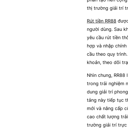
thị trường giải trí
Rút tiền RR88
được 
người dùng. Sau kh
yêu cầu rút tiền t
hợp và nhập chính 
cầu theo quy trình
khoản, theo dõi tr
Nhìn chung, RR88 là
trong trải nghiệm 
dung giải trí phon
tảng này tiếp tục t
mới và nâng cấp cô
cao chất lượng tr
trường giải trí tr