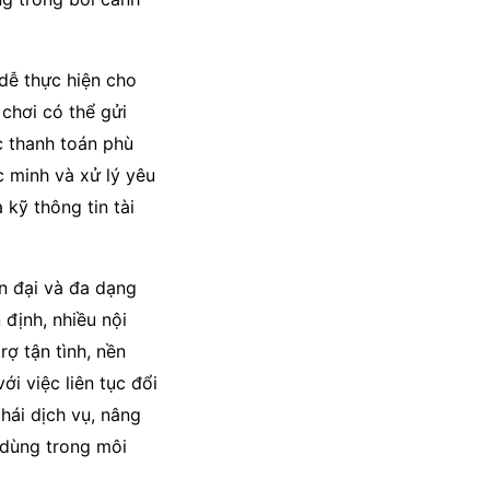
dễ thực hiện cho
chơi có thể gửi
c thanh toán phù
c minh và xử lý yêu
 kỹ thông tin tài
ện đại và đa dạng
 định, nhiều nội
ợ tận tình, nền
ới việc liên tục đổi
hái dịch vụ, nâng
 dùng trong môi