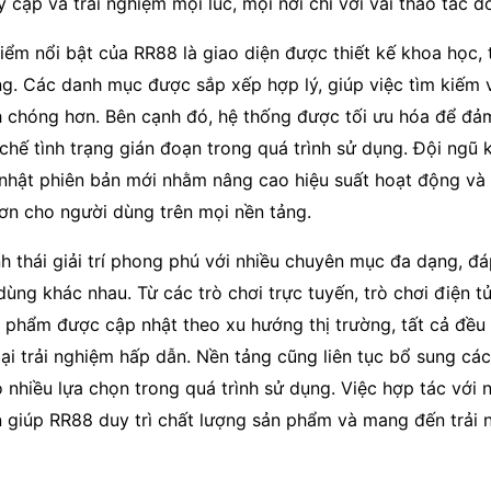
 cập và trải nghiệm mọi lúc, mọi nơi chỉ với vài thao tác đ
ểm nổi bật của RR88 là giao diện được thiết kế khoa học, 
ng. Các danh mục được sắp xếp hợp lý, giúp việc tìm kiếm 
 chóng hơn. Bên cạnh đó, hệ thống được tối ưu hóa để đảm
 chế tình trạng gián đoạn trong quá trình sử dụng. Đội ngũ 
nhật phiên bản mới nhằm nâng cao hiệu suất hoạt động và 
n cho người dùng trên mọi nền tảng.
h thái giải trí phong phú với nhiều chuyên mục đa dạng, đá
ng khác nhau. Từ các trò chơi trực tuyến, trò chơi điện tử,
 phẩm được cập nhật theo xu hướng thị trường, tất cả đều
i trải nghiệm hấp dẫn. Nền tảng cũng liên tục bổ sung cá
 nhiều lựa chọn trong quá trình sử dụng. Việc hợp tác với 
n giúp RR88 duy trì chất lượng sản phẩm và mang đến trải