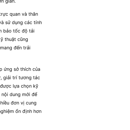
ơn giản.
trực quan và thân
và sử dụng các tính
 bảo tốc độ tải
kỹ thuật cũng
mang đến trải
p ứng sở thích của
 giải trí tương tác
 được lựa chọn kỹ
c nội dung mới để
nhiều đơn vị cung
 nghiệm ổn định hơn