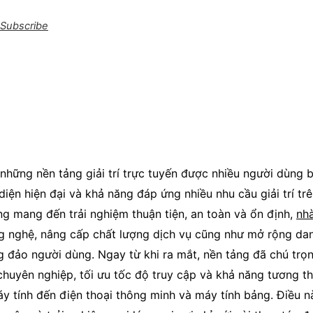
Subscribe
những nền tảng giải trí trực tuyến được nhiều người dùng b
 diện hiện đại và khả năng đáp ứng nhiều nhu cầu giải trí t
ng mang đến trải nghiệm thuận tiện, an toàn và ổn định,
nhà
ng nghệ, nâng cấp chất lượng dịch vụ cũng như mở rộng d
 đảo người dùng. Ngay từ khi ra mắt, nền tảng đã chú trọ
huyên nghiệp, tối ưu tốc độ truy cập và khả năng tương thí
áy tính đến điện thoại thông minh và máy tính bảng. Điều 