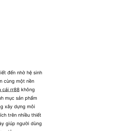
iết đến nhờ hệ sinh
rên cùng một nền
 cái rr88
không
anh mục sản phẩm
ng xây dựng môi
ch trên nhiều thiết
này giúp người dùng