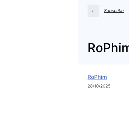
t.
Subscribe
RoPhi
RoPhim
28/10/2025