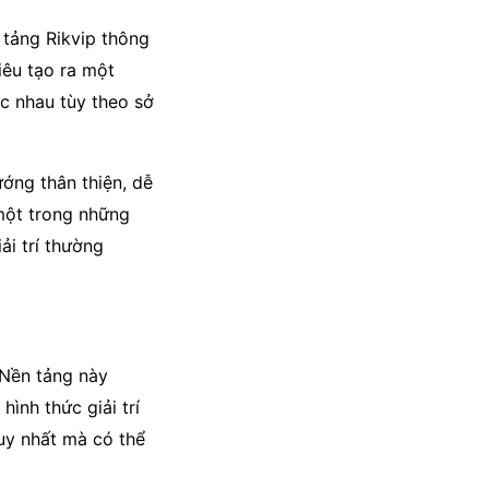
n tảng Rikvip thông
iêu tạo ra một
ác nhau tùy theo sở
ướng thân thiện, dễ
 một trong những
ải trí thường
 Nền tảng này
ình thức giải trí
uy nhất mà có thể