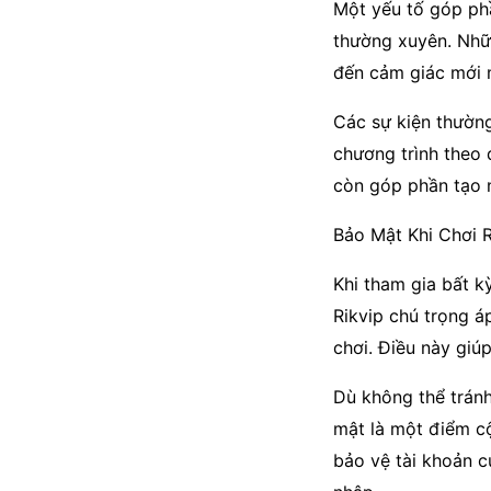
Một yếu tố góp phầ
thường xuyên. Nhữ
đến cảm giác mới m
Các sự kiện thường
chương trình theo 
còn góp phần tạo n
Bảo Mật Khi Chơi R
Khi tham gia bất k
Rikvip chú trọng á
chơi. Điều này giú
Dù không thể tránh
mật là một điểm cộ
bảo vệ tài khoản c