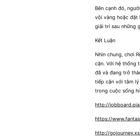
Bên cạnh đó, người
vội vàng hoặc đặt 
giải trí sau những 
Kết Luận
Nhìn chung, chơi Ri
cận. Với hệ thống 
đã và đang trở thà
tiếp cận với tâm lý
trong cuộc sống hi
http://jobboard.pia
https://www.fantasy
http://gojourney.xs