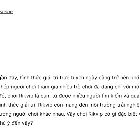
scribe
n đây, hình thức giải trí trực tuyến ngày càng trở nên phổ 
hép người chơi tham gia nhiều trò chơi đa dạng chỉ với một 
 đó, chơi Rikvip là cụm từ được nhiều người tìm kiếm và qu
ình thức giải trí, Rikvip còn mang đến môi trường trải ngh
tượng người chơi khác nhau. Vậy chơi Rikvip có gì đặc biệt 
chú ý đến vậy?