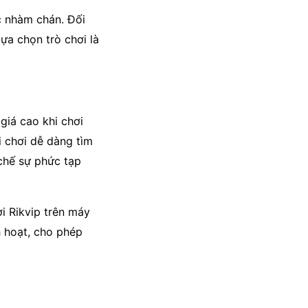
c nhàm chán. Đối
ựa chọn trò chơi là
giá cao khi chơi
i chơi dễ dàng tìm
chế sự phức tạp
ơi Rikvip trên máy
nh hoạt, cho phép