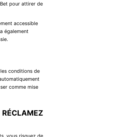
lBet pour attirer de
lement accessible
era également
sie.
 les conditions de
t automatiquement
iliser comme mise
US RÉCLAMEZ
ts, vous risquez de