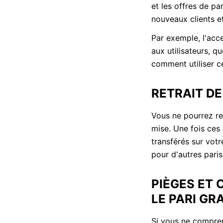
et les offres de pa
nouveaux clients et 
Par exemple, l'acce
aux utilisateurs, q
comment utiliser c
RETRAIT DE
Vous ne pourrez ret
mise. Une fois ces
transférés sur votr
pour d'autres paris
PIÈGES ET 
LE PARI GR
Si vous ne compren