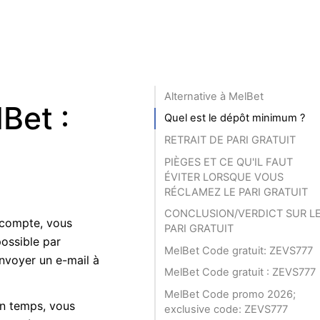
Alternative à MelBet
Bet :
Quel est le dépôt minimum ?
RETRAIT DE PARI GRATUIT
PIÈGES ET CE QU'IL FAUT
ÉVITER LORSQUE VOUS
RÉCLAMEZ LE PARI GRATUIT
CONCLUSION/VERDICT SUR L
 compte, vous
PARI GRATUIT
possible par
MelBet Code gratuit: ZEVS777
nvoyer un e-mail à
MelBet Code gratuit : ZEVS777
MelBet Code promo 2026;
in temps, vous
exclusive code: ZEVS777