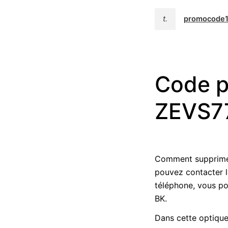
t.
promocode
Code p
ZEVS77
Comment supprimer
pouvez contacter le
téléphone, vous po
BK.
Dans cette optique