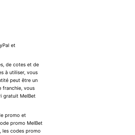
yPal et
s, de cotes et de
 à utiliser, vous
tité peut être un
 franchie, vous
i gratuit MelBet
ode promo et
ode promo MelBet
s, les codes promo