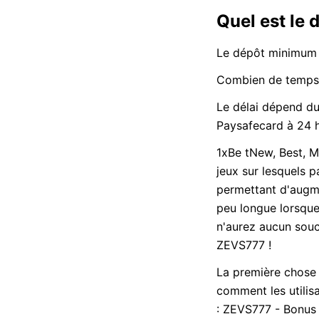
Quel est le
Le dépôt minimum r
Combien de temps f
Le délai dépend du 
Paysafecard à 24 h
1xBe tNew, Best, 
jeux sur lesquels p
permettant d'augmen
peu longue lorsque
n'aurez aucun souci
ZEVS777 !
La première chose 
comment les utilis
: ZEVS777 - Bonus 