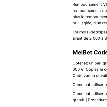
Remboursement VIP 
remboursement des 
plus le remboursem
privilégiée, d'un 
Tournois Participe
allant de 2 000 à 8
MelBet Code
Obtenez un pari gr
000 €. Copiez le co
Code vérifié et val
Comment utiliser 
Comment utiliser u
gratuit | Procédur