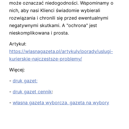
może oznaczać niedogodności. Wspominamy o
nich, aby nasi Klienci świadomie wybierali
rozwiązania i chronili się przed ewentualnymi
negatywnymi skutkami. A "ochrona" jest
nieskomplikowana i prosta.
Artykuł:
https://wlasnagazeta.pl/artykuly/porady/uslugi-
kurierskie-najczestsze-problemy/
Więcej:
-
druk gazet:
-
druk gazet cennik
:
-
własna gazeta wyborcza, gazeta na wybory