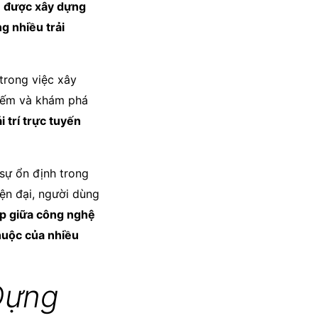
được xây dựng
g nhiều trải
trong việc xây
kiếm và khám phá
 trí trực tuyến
sự ổn định trong
ện đại, người dùng
ợp giữa công nghệ
huộc của nhiều
Dựng