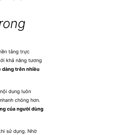
rong
nền tảng trực
với khả năng tương
 dàng trên nhiều
 nội dung luôn
à nhanh chóng hơn.
ộng của người dùng
khi sử dụng. Nhờ