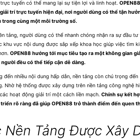
rực tuyến có thể mang lại sự tiện lợi và linh hoạt.
OPEN88 
iải trí trực tuyến hiện đại, nơi người dùng có thể tận hưởn
 trong cùng một môi trường số.
ền tảng, người dùng có thể nhanh chóng nhận ra sự đầu tư 
c khu vực nội dung được sắp xếp khoa học giúp việc tìm 
 hơn.
OPEN88 hướng tới mục tiêu tạo ra một không gian giải
i người đều có thể tiếp cận dễ dàng.
 đến nhiều nội dung hấp dẫn, nền tảng còn chú trọng đến 
g. Nhờ hệ thống được xây dựng trên nền tảng công nghệ hi
 các hoạt động giải trí một cách liền mạch.
Chính sự kết h
t triển rõ ràng đã giúp OPEN88 trở thành điểm đến quen t
c Nền Tảng Được Xây 