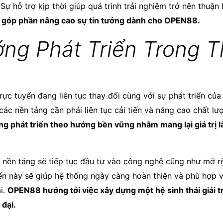
 Sự hỗ trợ kịp thời giúp quá trình trải nghiệm trở nên thuận 
 góp phần nâng cao sự tin tưởng dành cho OPEN88.
ng Phát Triển Trong T
 trực tuyến đang liên tục thay đổi cùng với sự phát triển c
 các nền tảng cần phải liên tục cải tiến và nâng cao chất lư
 phát triển theo hướng bền vững nhằm mang lại giá trị l
i, nền tảng sẽ tiếp tục đầu tư vào công nghệ cũng như mở r
ến này sẽ giúp hệ thống ngày càng hoàn thiện và phù hợp 
i.
OPEN88 hướng tới việc xây dựng một hệ sinh thái giải tr
đại.