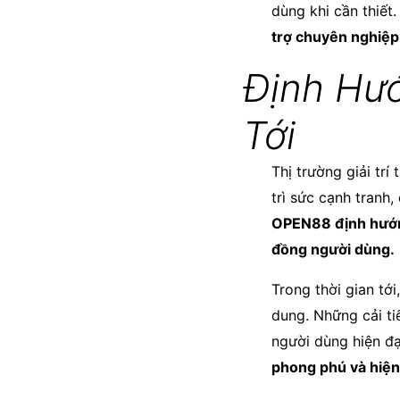
dùng khi cần thiết.
trợ chuyên nghiệp
Định Hướ
Tới
Thị trường giải trí
trì sức cạnh tranh,
OPEN88 định hướng
đồng người dùng.
Trong thời gian tớ
dung. Những cải ti
người dùng hiện đạ
phong phú và hiện 