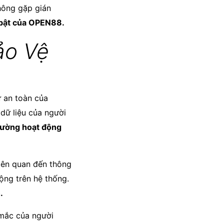
không gặp gián
 bật của OPEN88.
ảo Vệ
ự an toàn của
dữ liệu của người
rường hoạt động
liên quan đến thông
ộng trên hệ thống.
.
 mắc của người