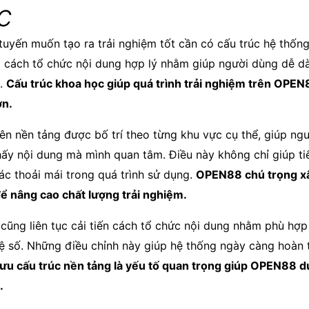
c
tuyến muốn tạo ra trải nghiệm tốt cần có cấu trúc hệ thốn
ới cách tổ chức nội dung hợp lý nhằm giúp người dùng dễ 
g.
Cấu trúc khoa học giúp quá trình trải nghiệm trên OPEN
ơn.
n nền tảng được bố trí theo từng khu vực cụ thể, giúp ng
ấy nội dung mà mình quan tâm. Điều này không chỉ giúp tiế
c thoải mái trong quá trình sử dụng.
OPEN88 chú trọng xâ
ể nâng cao chất lượng trải nghiệm.
 cũng liên tục cải tiến cách tổ chức nội dung nhằm phù hợ
ệ số. Những điều chỉnh này giúp hệ thống ngày càng hoàn 
 ưu cấu trúc nền tảng là yếu tố quan trọng giúp OPEN88 du
.