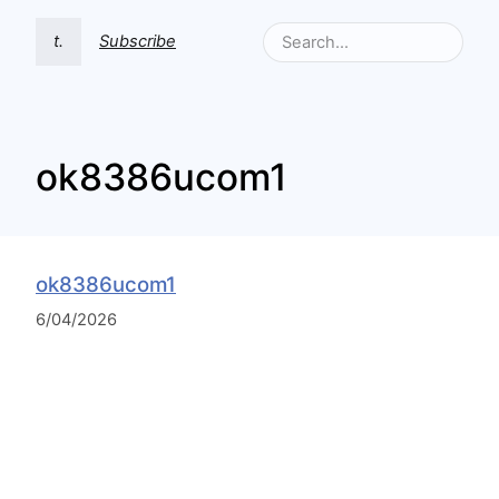
t.
Subscribe
ok8386ucom1
ok8386ucom1
6/04/2026