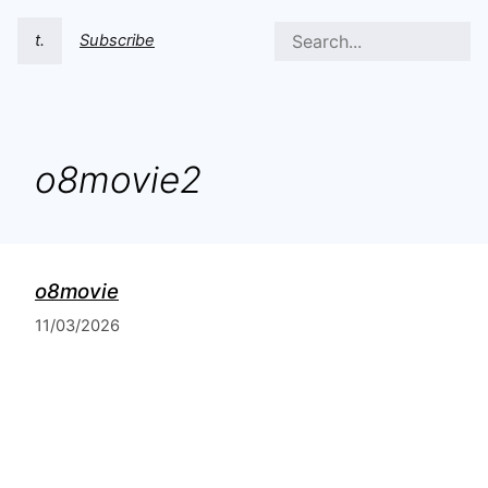
t.
Subscribe
o8movie2
o8movie
11/03/2026