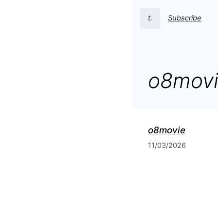
t.
Subscribe
o8mov
o8movie
11/03/2026