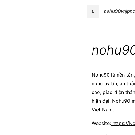
t.
nohu90vnjpn
nohu9
Nohu90
là nền tảng
nohu uy tín, an to
cao, giao diện thâ
hiện đại, Nohu90 m
Việt Nam.
Website:
https://N