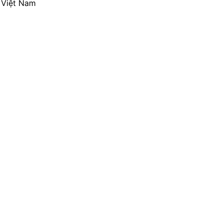
 Việt Nam