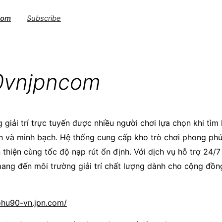
com
Subscribe
0vnjpncom
 giải trí trực tuyến được nhiều người chơi lựa chọn khi tìm
àn và minh bạch. Hệ thống cung cấp kho trò chơi phong phú,
n thiện cùng tốc độ nạp rút ổn định. Với dịch vụ hỗ trợ 24/
ang đến môi trường giải trí chất lượng dành cho cộng đồng
ohu90-vn.jpn.com/