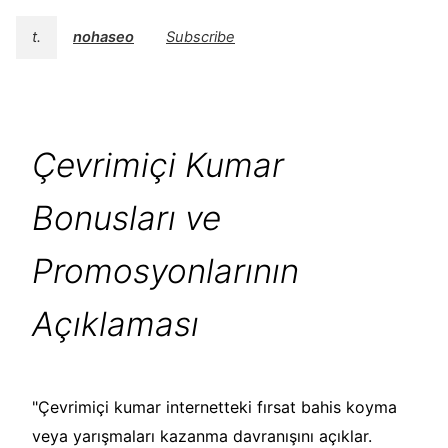
t.
nohaseo
Subscribe
Çevrimiçi Kumar
Bonusları ve
Promosyonlarının
Açıklaması
"Çevrimiçi kumar internetteki fırsat bahis koyma
veya yarışmaları kazanma davranışını açıklar.