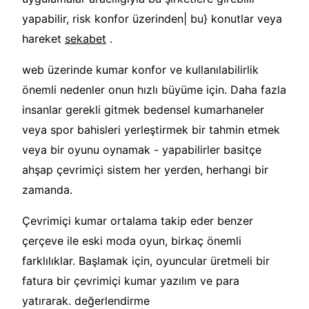
yapabilir, risk konfor üzerinden| bu} konutlar veya
hareket
sekabet
.
web üzerinde kumar konfor ve kullanılabilirlik
önemli nedenler onun hızlı büyüme için. Daha fazla
insanlar gerekli gitmek bedensel kumarhaneler
veya spor bahisleri yerleştirmek bir tahmin etmek
veya bir oyunu oynamak - yapabilirler basitçe
ahşap çevrimiçi sistem her yerden, herhangi bir
zamanda.
Çevrimiçi kumar ortalama takip eder benzer
çerçeve ile eski moda oyun, birkaç önemli
farklılıklar. Başlamak için, oyuncular üretmeli bir
fatura bir çevrimiçi kumar yazılım ve para
yatırarak. değerlendirme