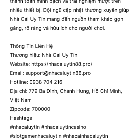
thanh toán minh bạch và trải nghiệm mượt trên
nhiều thiết bị. Đội ngũ cập nhật thường xuyên giúp
Nhà Cái Uy Tín mang đến nguồn tham khảo gọn
gàng, rõ ràng và hữu ích cho người chơi.
Thông Tin Liên Hệ
Thương hiệu: Nhà Cái Uy Tín
Website: https://nhacaiuytin88.pro/
Email: support@nhacaiuytin88.pro
Hotline: 0938 704 216
Địa chỉ: 779 Ba Đình, Chánh Hưng, Hồ Chí Minh,
Việt Nam
Zipcode: 700000
Hashtags
#nhacaiuytin #nhacaiuytincasino
#slotgamenhacaiuytin #nhacainhacaiuytin