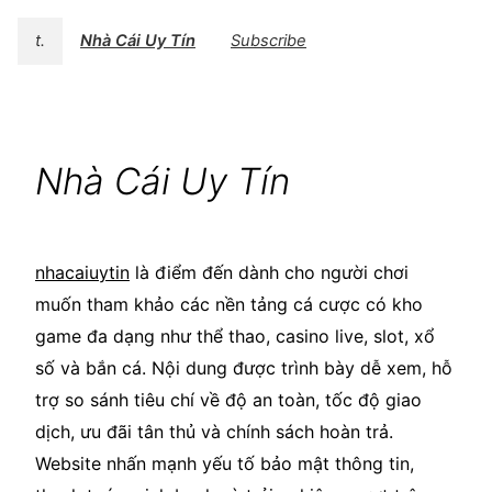
t.
Nhà Cái Uy Tín
Subscribe
Nhà Cái Uy Tín
nhacaiuytin
là điểm đến dành cho người chơi
muốn tham khảo các nền tảng cá cược có kho
game đa dạng như thể thao, casino live, slot, xổ
số và bắn cá. Nội dung được trình bày dễ xem, hỗ
trợ so sánh tiêu chí về độ an toàn, tốc độ giao
dịch, ưu đãi tân thủ và chính sách hoàn trả.
Website nhấn mạnh yếu tố bảo mật thông tin,