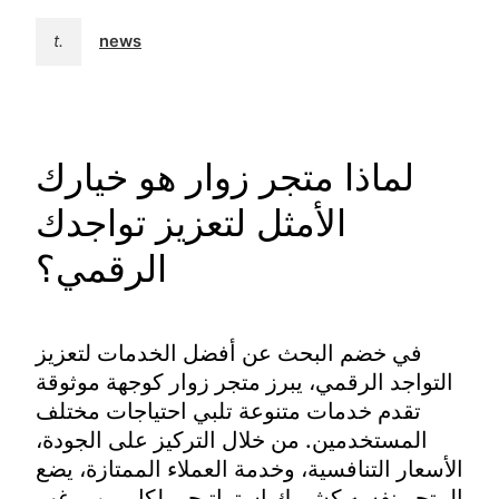
t.
news
لماذا متجر زوار هو خيارك
الأمثل لتعزيز تواجدك
الرقمي؟
في خضم البحث عن أفضل الخدمات لتعزيز
التواجد الرقمي، يبرز متجر زوار كوجهة موثوقة
تقدم خدمات متنوعة تلبي احتياجات مختلف
المستخدمين. من خلال التركيز على الجودة،
الأسعار التنافسية، وخدمة العملاء الممتازة، يضع
المتجر نفسه كشريك استراتيجي لكل من يرغب