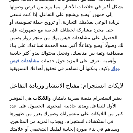
بشكل أكبر في خلاصات الأخبار، مما يزيد من فرص وصولها
إلى جمهور أوسع ويشجع على التفاعل. إذا كنت تسعى
لزيادة الوعي بعلامتك التجارية، أو ترويج حملة تسويقية، أو
حتى مجرد مشاركة لحظاتك الخاصة مع جمهورك، فإن
الحصول على مشاهدات فيس بوك من متجر زوار يضمن
لك وصولًا أوسع وتفاعلًا أكبر. هذه الخدمة تساعدك على بناء
مصداقية وثقة بين متابعيك، وتجعل محتواك يبدو أكثر جاذبية
وأهمية. تعرف على المزيد حول خدمات
مشاهدات فيس
وكيف يمكنها أن تساهم في تحقيق أهدافك التسويقية.
بوك
لايكات انستجرام: مفتاح الانتشار وزيادة التفاعل
يعتبر انستجرام منصة بصرية بامتياز، و
اللايكات
هي المؤشر
الأول للتفاعل ومدى جاذبية المحتوى. الحصول على عدد
كبير من اللايكات على منشوراتك وصورك يعزز من ظهورها
في استكشاف انستجرام، ويجذب المزيد من المتابعين،
ويساهم في بناء صورة إيجابية لملفك الشخصي أو علامتك