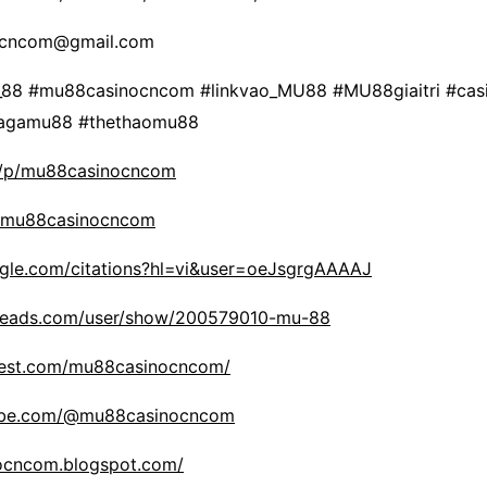
ocncom@gmail.com
88 #mu88casinocncom #linkvao_MU88 #MU88giaitri #ca
agamu88 #thethaomu88
m/p/mu88casinocncom
m/mu88casinocncom
oogle.com/citations?hl=vi&user=oeJsgrgAAAAJ
reads.com/user/show/200579010-mu-88
erest.com/mu88casinocncom/
ube.com/@mu88casinocncom
ocncom.blogspot.com/