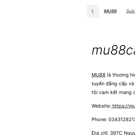
t.
MU88
Sub
mu88c
MU88
là thương hi
tuyến đẳng cấp và
tôi cam kết mang đ
Website:
https://m
Phone: 034312821
Địa chỉ: 397C Nguy