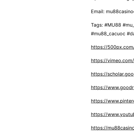
Email: mu88casin
Tags: #MU88 #mu_
#mu88_cacuoc #d
https://500px.co
https://vimeo.co
https://scholar.g
https://www.good
https://www.pint
https://www.yout
https://mu88casin