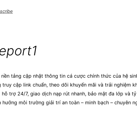
scribe
eport1
 nền tảng cập nhật thông tin cá cược chính thức của hệ sin
 truy cập link chuẩn, theo dõi khuyến mãi và trải nghiệm 
 hỗ trợ 24/7, giao dịch nạp rút nhanh, bảo mật đa lớp và tỷ
n hưởng môi trường giải trí an toàn – minh bạch – chuyên n