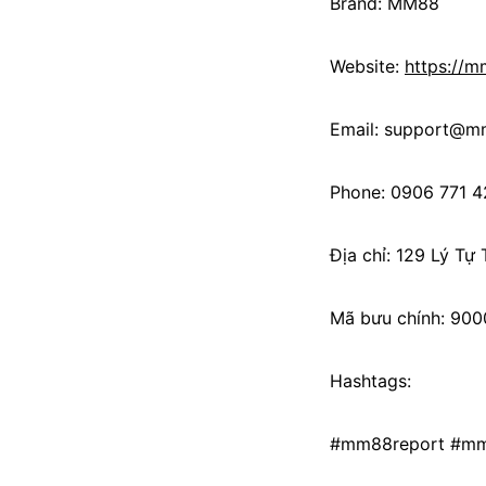
Brand: MM88
Website:
https://m
Email: support@m
Phone: 0906 771 
Địa chỉ: 129 Lý Tự
Mã bưu chính: 90
Hashtags:
#mm88report #mm