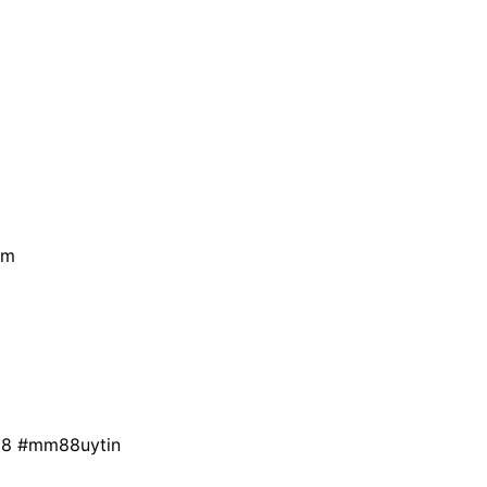
am
8 #mm88uytin