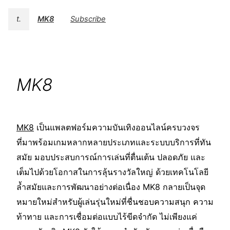
t.
MK8
Subscribe
MK8
MK8
เป็นแพลตฟอร์มความบันเทิงออนไลน์ครบวงจร
ที่มาพร้อมเกมหลากหลายประเภทและระบบบริการที่ทัน
สมัย มอบประสบการณ์การเล่นที่ตื่นเต้น ปลอดภัย และ
เต็มไปด้วยโอกาสในการลุ้นรางวัลใหญ่ ด้วยเทคโนโลยี
ล้ำสมัยและการพัฒนาอย่างต่อเนื่อง MK8 กลายเป็นจุด
หมายใหม่สำหรับผู้เล่นรุ่นใหม่ที่ชื่นชอบความสนุก ความ
ท้าทาย และการเชื่อมต่อแบบไร้ขีดจำกัด ไม่เพียงแค่