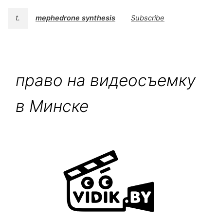
t.
mephedrone synthesis
Subscribe
право на видеосъемку
в Минске