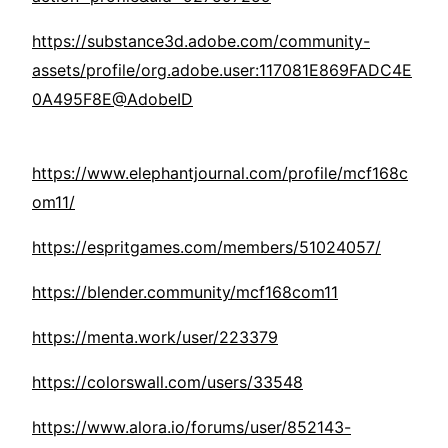
https://substance3d.adobe.com/community-
assets/profile/org.adobe.user:117081E869FADC4E
0A495F8E@AdobeID
https://www.elephantjournal.com/profile/mcf168c
om11/
https://espritgames.com/members/51024057/
https://blender.community/mcf168com11
https://menta.work/user/223379
https://colorswall.com/users/33548
https://www.alora.io/forums/user/852143-