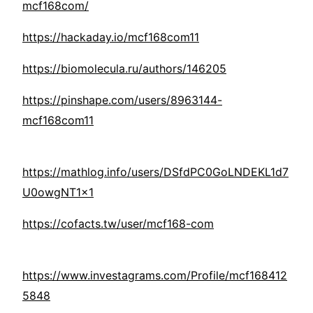
mcf168com/
https://hackaday.io/mcf168com11
https://biomolecula.ru/authors/146205
https://pinshape.com/users/8963144-
mcf168com11
https://mathlog.info/users/DSfdPC0GoLNDEKL1d7
U0owgNT1x1
https://cofacts.tw/user/mcf168-com
https://www.investagrams.com/Profile/mcf168412
5848