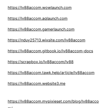
https://lv88accom.wowlaunch.com
https://lv88accom.aqlaunch.com
https://lv88accom.gamerlaunch.com
https://nduy25713.wixsite.com/lv88accom
https://lv88accom.gitbook.io/lv88accom-docs
https://scrapbox.io/lv88accom/lv88
https://lv88accom.tawk.help/article/lv88accom
https://lv88accom.website3.me
https://lv88accom.mypixieset.com/blog/lv88acco