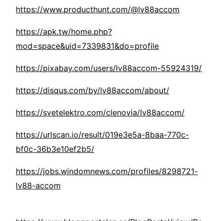
https://www.producthunt.com/@lv88accom
https://apk.tw/home.php?
mod=space&uid=7339831&do=profile
https://pixabay.com/users/lv88accom-55924319/
https://disqus.com/by/lv88accom/about/
https://svetelektro.com/clenovia/lv88accom/
https://urlscan.io/result/019e3e5a-8baa-770c-
bf0c-36b3e10ef2b5/
https://jobs.windomnews.com/profiles/8298721-
lv88-accom