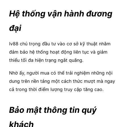
Hệ thống vận hành đương
đại
lv88 chú trọng đầu tư vào cơ sở kỹ thuật nhằm
đảm bảo hệ thống hoạt động liên tục và giảm
thiểu tối đa hiện trạng ngắt quãng.
Nhờ ấy, người mua có thể trải nghiệm những nội
dung trên nền tảng một cách thức mượt mà ngay
cả trong thời điểm lượng truy cập tăng cao.
Bảo mật thông tin quý
khách