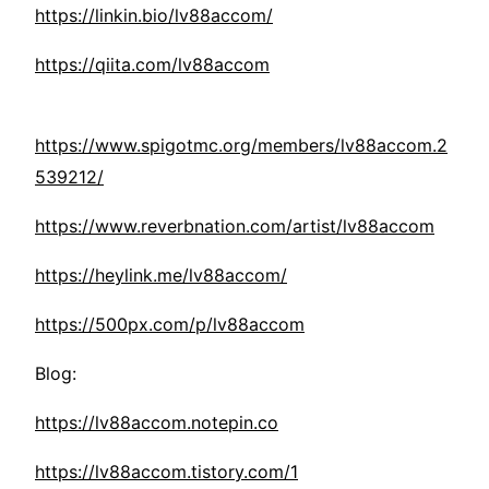
https://linkin.bio/lv88accom/
https://qiita.com/lv88accom
https://www.spigotmc.org/members/lv88accom.2
539212/
https://www.reverbnation.com/artist/lv88accom
https://heylink.me/lv88accom/
https://500px.com/p/lv88accom
Blog:
https://lv88accom.notepin.co
https://lv88accom.tistory.com/1