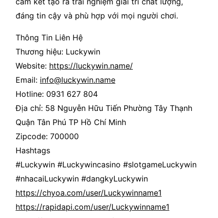
cam kết tạo ra trải nghiệm giải trí chất lượng,
đáng tin cậy và phù hợp với mọi người chơi.
Thông Tin Liên Hệ
Thương hiệu: Luckywin
Website:
https://luckywin.name/
Email:
info@luckywin.name
Hotline: 0931 627 804
Địa chỉ: 58 Nguyễn Hữu Tiến Phường Tây Thạnh
Quận Tân Phú TP Hồ Chí Minh
Zipcode: 700000
Hashtags
#Luckywin #Luckywincasino #slotgameLuckywin
#nhacaiLuckywin #dangkyLuckywin
https://chyoa.com/user/Luckywinname1
https://rapidapi.com/user/Luckywinname1