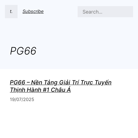
t.
Subscribe
PG66
PG66 – Nền Tảng Giải Trí Trực Tuyến
Thịnh Hành #1 Châu Á
19/07/2025