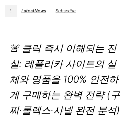
t.
LatestNews
Subscribe
🚨 클릭 즉시 이해되는 진
실: 레플리카 사이트의 실
체와 명품을 100% 안전하
게 구매하는 완벽 전략 (구
찌·롤렉스·샤넬 완전 분석)