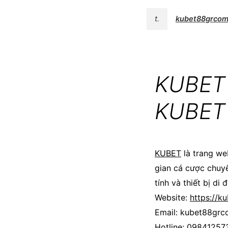
t.
kubet88grco
KUBET 
KUBET 
KUBET
là trang we
gian cá cược chuy
tính và thiết bị di
Website:
https://k
Email: kubet88gr
Hotline: 09841257