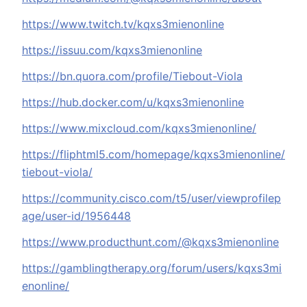
https://www.twitch.tv/kqxs3mienonline
https://issuu.com/kqxs3mienonline
https://bn.quora.com/profile/Tiebout-Viola
https://hub.docker.com/u/kqxs3mienonline
https://www.mixcloud.com/kqxs3mienonline/
https://fliphtml5.com/homepage/kqxs3mienonline/
tiebout-viola/
https://community.cisco.com/t5/user/viewprofilep
age/user-id/1956448
https://www.producthunt.com/@kqxs3mienonline
https://gamblingtherapy.org/forum/users/kqxs3mi
enonline/