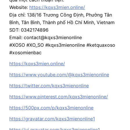
Website:
https://kqxs3mien.online/
Địa chỉ: 138/16 Trương Công Định, Phường Tân
Bình, Tân Bình, Thành phố Hồ Chí Minh, Vietnam
SDT: 0342174896
Email: contact@kqxs3mienonline
#XOSO #XO_SO #kqxs3mienonline #ketquaxoso
#xosomienbac
https://kqxs3mien.online/
https://www.youtube.com/@kqxs3mienonline
https://twitter.com/kqxs3mienonline
https://www.pinterest.com/kqxs3mienonline/
https://500px.com/p/kqxs3mienonline
https://gravatar.com/kqxs3mienonline1
https://vi.gravatar.com/kqxs3mienonline1