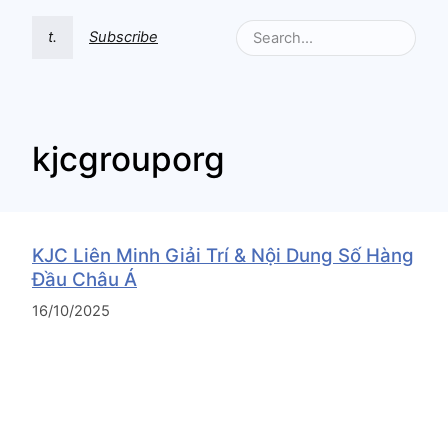
t.
Subscribe
kjcgrouporg
KJC Liên Minh Giải Trí & Nội Dung Số Hàng
Đầu Châu Á
16/10/2025