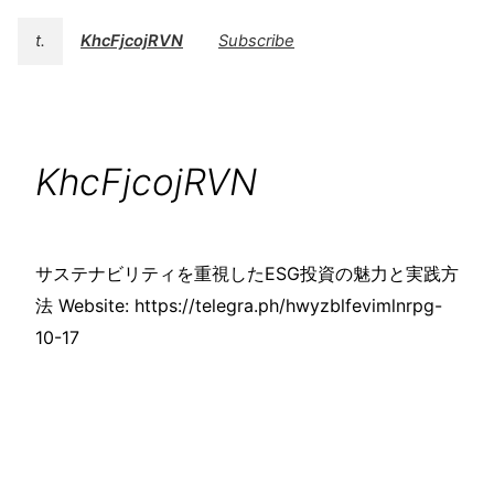
t.
KhcFjcojRVN
Subscribe
KhcFjcojRVN
サステナビリティを重視したESG投資の魅力と実践方
法 Website: https://telegra.ph/hwyzblfevimlnrpg-
10-17