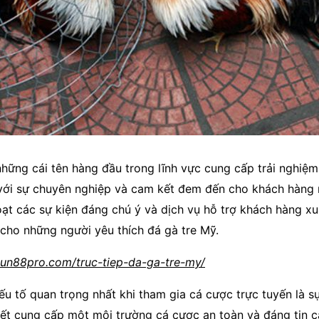
hững cái tên hàng đầu trong lĩnh vực cung cấp trải nghiệm
 với sự chuyên nghiệp và cam kết đem đến cho khách hàng 
loạt các sự kiện đáng chú ý và dịch vụ hỗ trợ khách hàng xu
cho những người yêu thích đá gà tre Mỹ.
/jun88pro.com/truc-tiep-da-ga-tre-my/
u tố quan trọng nhất khi tham gia cá cược trực tuyến là s
ết cung cấp một môi trường cá cược an toàn và đáng tin c