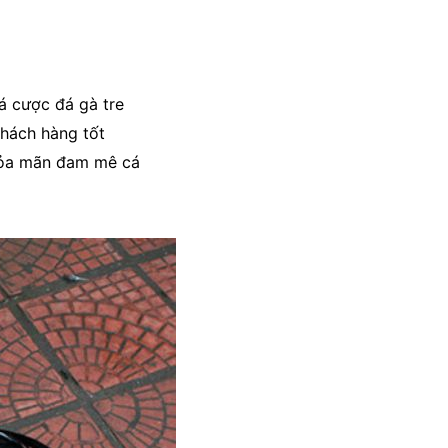
á cược đá gà tre
khách hàng tốt
thỏa mãn đam mê cá