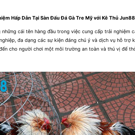
ghiệm Hấp Dẫn Tại Sàn Đấu Đá Gà Tre Mỹ với Kê Thủ Jun88
 những cái tên hàng đầu trong việc cung cấp trải nghiệm c
nghiệp, đa dạng các sự kiện đáng chú ý và dịch vụ hỗ trợ 
đến cho người chơi một môi trường an toàn và thú vị để 