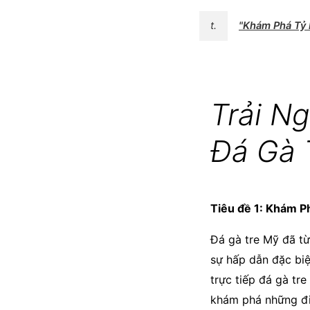
t.
"Khám Phá Tỷ 
Trải N
Đá Gà 
Tiêu đề 1: Khám P
Đá gà tre Mỹ đã từ
sự hấp dẫn đặc biệ
trực tiếp đá gà tr
khám phá những điề