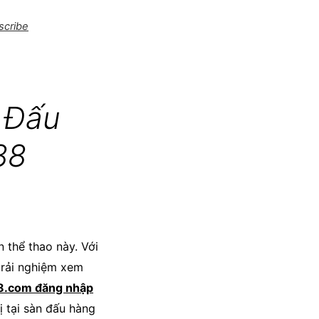
scribe
 Đấu
88
 thể thao này. Với
 trải nghiệm xem
8.com đăng nhập
ị tại sàn đấu hàng