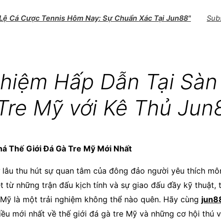
Lệ Cá Cược Tennis Hôm Nay: Sự Chuẩn Xác Tại Jun88"
Sub
ghiệm Hấp Dẫn Tại Sàn
Tre Mỹ với Kê Thủ Jun
há Thế Giới Đá Gà Tre Mỹ Mới Nhất
 lâu thu hút sự quan tâm của đông đảo người yêu thích môn
t từ những trận đấu kịch tính và sự giao đấu đầy kỹ thuật,
e Mỹ là một trải nghiệm không thể nào quên. Hãy cùng
jun8
u mới nhất về thế giới đá gà tre Mỹ và những cơ hội thú v