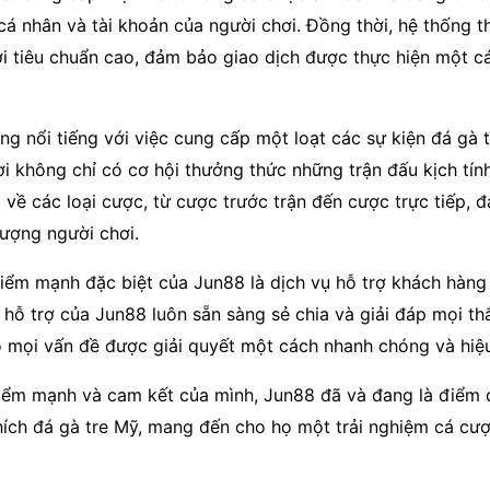
cá nhân và tài khoản của người chơi. Đồng thời, hệ thống 
i tiêu chuẩn cao, đảm bảo giao dịch được thực hiện một 
ng nổi tiếng với việc cung cấp một loạt các sự kiện đá gà
i không chỉ có cơ hội thưởng thức những trận đấu kịch tín
về các loại cược, từ cược trước trận đến cược trực tiếp, 
ượng người chơi.
iểm mạnh đặc biệt của Jun88 là dịch vụ hỗ trợ khách hàng
ũ hỗ trợ của Jun88 luôn sẵn sàng sẻ chia và giải đáp mọi t
o mọi vấn đề được giải quyết một cách nhanh chóng và hiệ
điểm mạnh và cam kết của mình, Jun88 đã và đang là điểm
ích đá gà tre Mỹ, mang đến cho họ một trải nghiệm cá cược