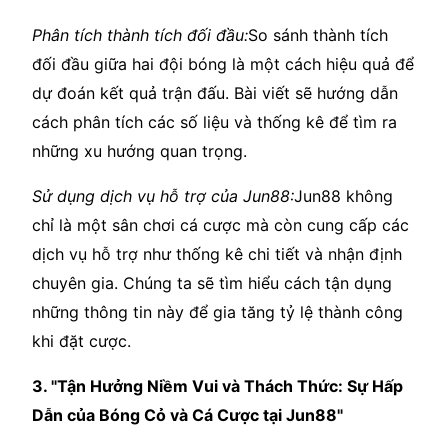
Phân tích thành tích đối đầu:
So sánh thành tích
đối đầu giữa hai đội bóng là một cách hiệu quả để
dự đoán kết quả trận đấu. Bài viết sẽ hướng dẫn
cách phân tích các số liệu và thống kê để tìm ra
những xu hướng quan trọng.
Sử dụng dịch vụ hỗ trợ của Jun88:
Jun88 không
chỉ là một sân chơi cá cược mà còn cung cấp các
dịch vụ hỗ trợ như thống kê chi tiết và nhận định
chuyên gia. Chúng ta sẽ tìm hiểu cách tận dụng
những thông tin này để gia tăng tỷ lệ thành công
khi đặt cược.
3. "Tận Hưởng Niềm Vui và Thách Thức: Sự Hấp
Dẫn của Bóng Cỏ và Cá Cược tại Jun88"