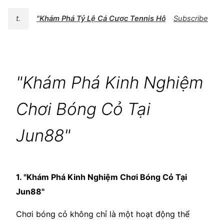
t.
"Khám Phá Tỷ Lệ Cá Cược Tennis Hôm Nay: Sự Chuẩn
Subscribe
"Khám Phá Kinh Nghiệm
Chơi Bóng Cỏ Tại
Jun88"
1. "Khám Phá Kinh Nghiệm Chơi Bóng Cỏ Tại
Jun88"
Chơi bóng cỏ không chỉ là một hoạt động thể