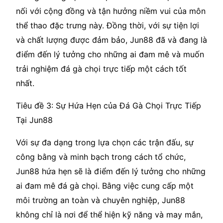
nối với cộng đồng và tận hưởng niềm vui của môn
thể thao đặc trưng này. Đồng thời, với sự tiện lợi
và chất lượng được đảm bảo, Jun88 đã và đang là
điểm đến lý tưởng cho những ai đam mê và muốn
trải nghiệm đá gà chọi trực tiếp một cách tốt
nhất.
Tiêu đề 3: Sự Hứa Hẹn của Đá Gà Chọi Trực Tiếp
Tại Jun88
Với sự đa dạng trong lựa chọn các trận đấu, sự
công bằng và minh bạch trong cách tổ chức,
Jun88 hứa hẹn sẽ là điểm đến lý tưởng cho những
ai đam mê đá gà chọi. Bằng việc cung cấp một
môi trường an toàn và chuyên nghiệp, Jun88
không chỉ là nơi để thể hiện kỹ năng và may mắn,