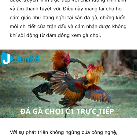
và âm thanh tuyệt vời. Điều này mang lại cho họ
cảm giác như đang ngồi tại sân đá gà, chứng kiến
mỗi chi tiết của trận đấu và cảm nhận được không
khí sôi động từ đám đông xem gà chọi.
Với sự phát triển không ngừng của công nghệ,