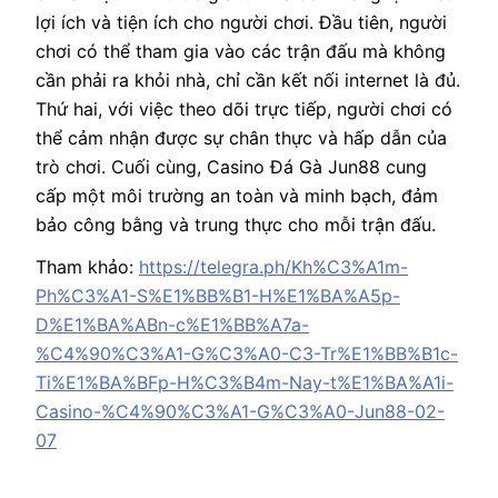
lợi ích và tiện ích cho người chơi. Đầu tiên, người
chơi có thể tham gia vào các trận đấu mà không
cần phải ra khỏi nhà, chỉ cần kết nối internet là đủ.
Thứ hai, với việc theo dõi trực tiếp, người chơi có
thể cảm nhận được sự chân thực và hấp dẫn của
trò chơi. Cuối cùng, Casino Đá Gà Jun88 cung
cấp một môi trường an toàn và minh bạch, đảm
bảo công bằng và trung thực cho mỗi trận đấu.
Tham khảo:
https://telegra.ph/Kh%C3%A1m-
Ph%C3%A1-S%E1%BB%B1-H%E1%BA%A5p-
D%E1%BA%ABn-c%E1%BB%A7a-
%C4%90%C3%A1-G%C3%A0-C3-Tr%E1%BB%B1c-
Ti%E1%BA%BFp-H%C3%B4m-Nay-t%E1%BA%A1i-
Casino-%C4%90%C3%A1-G%C3%A0-Jun88-02-
07