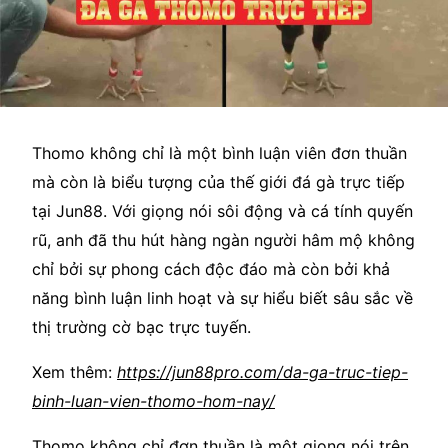
Thomo không chỉ là một bình luận viên đơn thuần
mà còn là biểu tượng của thế giới đá gà trực tiếp
tại Jun88. Với giọng nói sôi động và cá tính quyến
rũ, anh đã thu hút hàng ngàn người hâm mộ không
chỉ bởi sự phong cách độc đáo mà còn bởi khả
năng bình luận linh hoạt và sự hiểu biết sâu sắc về
thị trường cờ bạc trực tuyến.
Xem thêm:
https://jun88pro.com/da-ga-truc-tiep-
binh-luan-vien-thomo-hom-nay/
Thomo không chỉ đơn thuần là một giọng nói trên