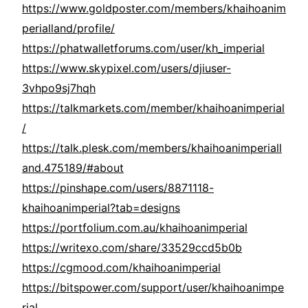
https://www.goldposter.com/members/khaihoanim
perialland/profile/
https://phatwalletforums.com/user/kh_imperial
https://www.skypixel.com/users/djiuser-
3vhpo9sj7hqh
https://talkmarkets.com/member/khaihoanimperial
/
https://talk.plesk.com/members/khaihoanimperiall
and.475189/#about
https://pinshape.com/users/8871118-
khaihoanimperial?tab=designs
https://portfolium.com.au/khaihoanimperial
https://writexo.com/share/33529ccd5b0b
https://cgmood.com/khaihoanimperial
https://bitspower.com/support/user/khaihoanimpe
rial