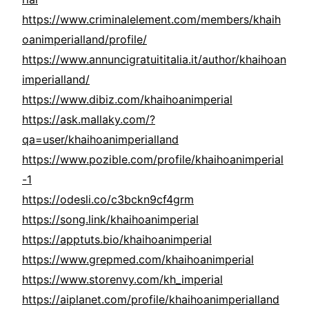
https://www.criminalelement.com/members/khaih
oanimperialland/profile/
https://www.annuncigratuititalia.it/author/khaihoan
imperialland/
https://www.dibiz.com/khaihoanimperial
https://ask.mallaky.com/?
qa=user/khaihoanimperialland
https://www.pozible.com/profile/khaihoanimperial
-1
https://odesli.co/c3bckn9cf4grm
https://song.link/khaihoanimperial
https://apptuts.bio/khaihoanimperial
https://www.grepmed.com/khaihoanimperial
https://www.storenvy.com/kh_imperial
https://aiplanet.com/profile/khaihoanimperialland