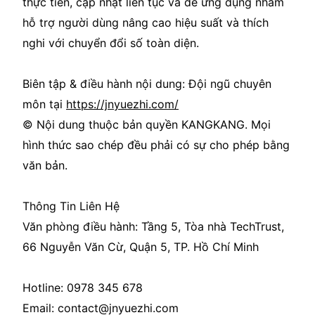
thực tiễn, cập nhật liên tục và dễ ứng dụng nhằm
hỗ trợ người dùng nâng cao hiệu suất và thích
nghi với chuyển đổi số toàn diện.
Biên tập & điều hành nội dung: Đội ngũ chuyên
môn tại
https://jnyuezhi.com/
© Nội dung thuộc bản quyền KANGKANG. Mọi
hình thức sao chép đều phải có sự cho phép bằng
văn bản.
Thông Tin Liên Hệ
Văn phòng điều hành: Tầng 5, Tòa nhà TechTrust,
66 Nguyễn Văn Cừ, Quận 5, TP. Hồ Chí Minh
Hotline: 0978 345 678
Email: contact@jnyuezhi.com