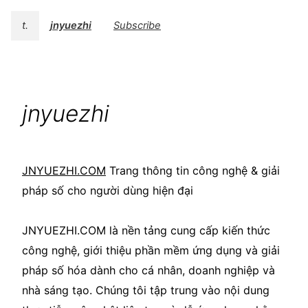
t.
jnyuezhi
Subscribe
jnyuezhi
JNYUEZHI.COM
Trang thông tin công nghệ & giải
pháp số cho người dùng hiện đại
JNYUEZHI.COM là nền tảng cung cấp kiến thức
công nghệ, giới thiệu phần mềm ứng dụng và giải
pháp số hóa dành cho cá nhân, doanh nghiệp và
nhà sáng tạo. Chúng tôi tập trung vào nội dung