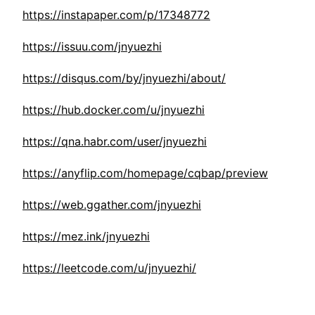
https://instapaper.com/p/17348772
https://issuu.com/jnyuezhi
https://disqus.com/by/jnyuezhi/about/
https://hub.docker.com/u/jnyuezhi
https://qna.habr.com/user/jnyuezhi
https://anyflip.com/homepage/cqbap/preview
https://web.ggather.com/jnyuezhi
https://mez.ink/jnyuezhi
https://leetcode.com/u/jnyuezhi/