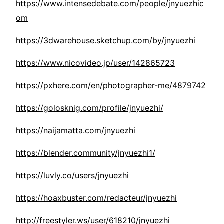
https://www.intensedebate.com/people/jnyuezhic
om
https://3dwarehouse.sketchup.com/by/jnyuezhi
https://www.nicovideo.jp/user/142865723
https://pxhere.com/en/photographer-me/4879742
https://golosknig.com/profile/jnyuezhi/
https://naijamatta.com/jnyuezhi
https://blender.community/jnyuezhi1/
https://luvly.co/users/jnyuezhi
https://hoaxbuster.com/redacteur/jnyuezhi
http://freestyler.ws/user/618210/jnyuezhi