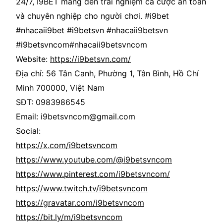
24/7, I9BET mang đến trải nghiệm cá cược an toàn
và chuyên nghiệp cho người chơi. #i9bet
#nhacaii9bet #i9betsvn #nhacaii9betsvn
#i9betsvncom#nhacaii9betsvncom
Website:
https://i9betsvn.com/
Địa chỉ: 56 Tân Canh, Phường 1, Tân Bình, Hồ Chí
Minh 700000, Việt Nam
SĐT: 0983986545
Email: i9betsvncom@gmail.com
Social:
https://x.com/i9betsvncom
https://www.youtube.com/@i9betsvncom
https://www.pinterest.com/i9betsvncom/
https://www.twitch.tv/i9betsvncom
https://gravatar.com/i9betsvncom
https://bit.ly/m/i9betsvncom