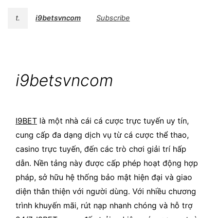
t.
i9betsvncom
Subscribe
i9betsvncom
I9BET
là một nhà cái cá cược trực tuyến uy tín,
cung cấp đa dạng dịch vụ từ cá cược thể thao,
casino trực tuyến, đến các trò chơi giải trí hấp
dẫn. Nền tảng này được cấp phép hoạt động hợp
pháp, sở hữu hệ thống bảo mật hiện đại và giao
diện thân thiện với người dùng. Với nhiều chương
trình khuyến mãi, rút nạp nhanh chóng và hỗ trợ