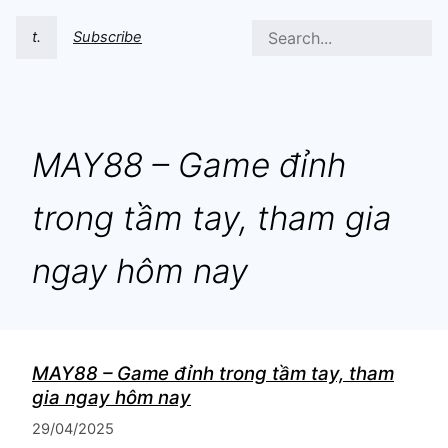
t.
Subscribe
MAY88 – Game đỉnh
trong tầm tay, tham gia
ngay hôm nay
MAY88 – Game đỉnh trong tầm tay, tham
gia ngay hôm nay
29/04/2025