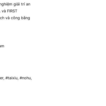
ghiệm giải trí an
A và FIRST
ạch và công bằng
Nam
r, #taixiu, #nohu,