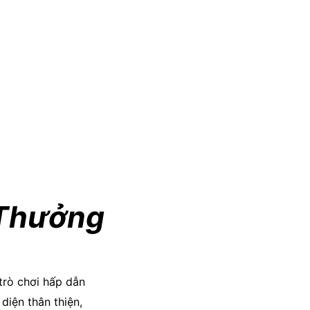
 Thưởng
trò chơi hấp dẫn
diện thân thiện,