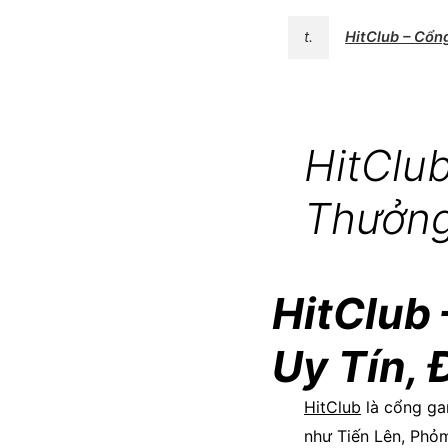
t.
HitClub – Cổn
HitClu
Thưởng
HitClub
Uy Tín,
HitClub
là cổng ga
như Tiến Lên, Phỏm,